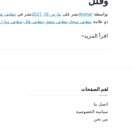
وفلل
بواسطة
Ammar
نشر على
مارس 16, 2021
نشر في
تنظيف ش
ذو علامة
تنظيف سجاد
،
تنظيف شقق
،
تنظيف فلل
،
تنظيف منازل
اقرأ المزيد
اهم الصفحات
اتصل بنا
سياسة الخصوصية
من نحن