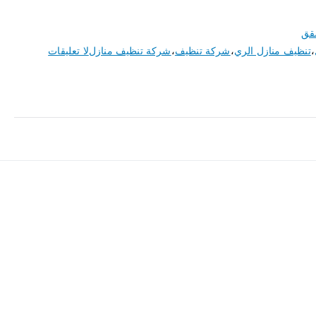
قق
،
تنظيف منازل الري
،
شركة تنظيف
،
شركة تنظيف منازل
لا تعليقات