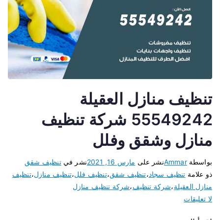
تنظيف منازل العقيلة
55549242 شركة تنظيف
منازل وشقق وفلل
بواسطة
Ammar
نشر على
مارس 16, 2021
نشر في
تنظيف شقق
ذو علامة
تنظيف سجاد
،
تنظيف شقق
،
تنظيف فلل
،
تنظيف منازل
،
تنظيف
منازل العقيلة
،
شركة تنظيف
،
شركة تنظيف منازل
لا تعليقات