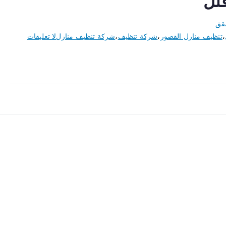
لل
قق
،
تنظيف منازل القصور
،
شركة تنظيف
،
شركة تنظيف منازل
لا تعليقات