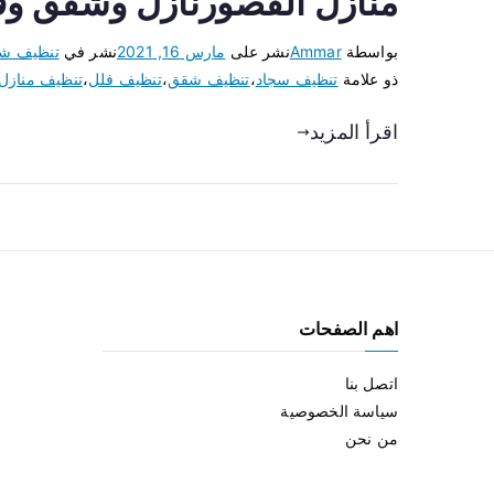
منازل القصورنازل وشقق وف
بواسطة
Ammar
نشر على
مارس 16, 2021
نشر في
تنظيف ش
ذو علامة
تنظيف سجاد
،
تنظيف شقق
،
تنظيف فلل
،
تنظيف منازل
اقرأ المزيد
اهم الصفحات
اتصل بنا
سياسة الخصوصية
من نحن