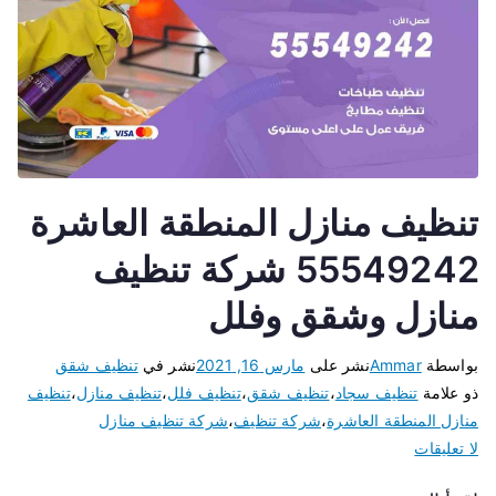
تنظيف منازل المنطقة العاشرة
55549242 شركة تنظيف
منازل وشقق وفلل
بواسطة
Ammar
نشر على
مارس 16, 2021
نشر في
تنظيف شقق
ذو علامة
تنظيف سجاد
،
تنظيف شقق
،
تنظيف فلل
،
تنظيف منازل
،
تنظيف
منازل المنطقة العاشرة
،
شركة تنظيف
،
شركة تنظيف منازل
لا تعليقات