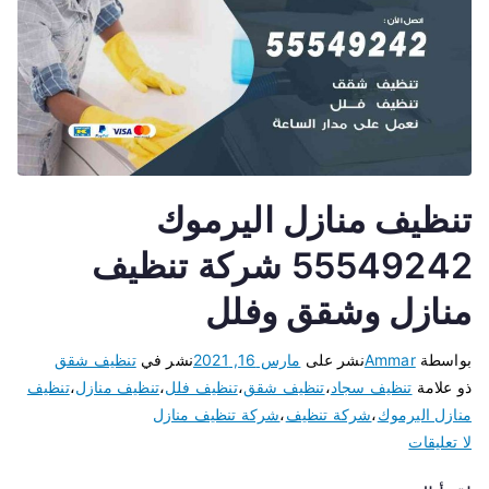
تنظيف منازل اليرموك
55549242 شركة تنظيف
منازل وشقق وفلل
بواسطة
Ammar
نشر على
مارس 16, 2021
نشر في
تنظيف شقق
ذو علامة
تنظيف سجاد
،
تنظيف شقق
،
تنظيف فلل
،
تنظيف منازل
،
تنظيف
منازل اليرموك
،
شركة تنظيف
،
شركة تنظيف منازل
لا تعليقات