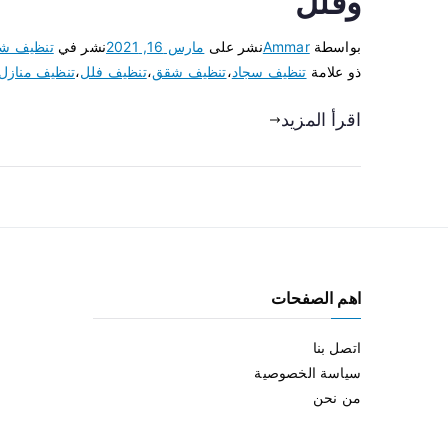
وفلل
بواسطة
Ammar
نشر على
مارس 16, 2021
نشر في
تنظيف ش
ذو علامة
تنظيف سجاد
،
تنظيف شقق
،
تنظيف فلل
،
تنظيف منازل
اقرأ المزيد
اهم الصفحات
اتصل بنا
سياسة الخصوصية
من نحن