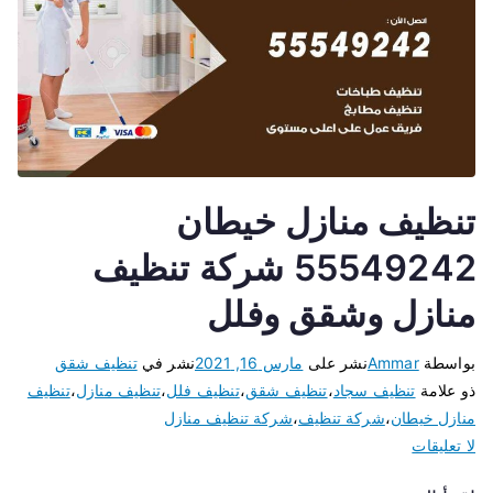
تنظيف منازل خيطان
55549242 شركة تنظيف
منازل وشقق وفلل
بواسطة
Ammar
نشر على
مارس 16, 2021
نشر في
تنظيف شقق
ذو علامة
تنظيف سجاد
،
تنظيف شقق
،
تنظيف فلل
،
تنظيف منازل
،
تنظيف
منازل خيطان
،
شركة تنظيف
،
شركة تنظيف منازل
لا تعليقات