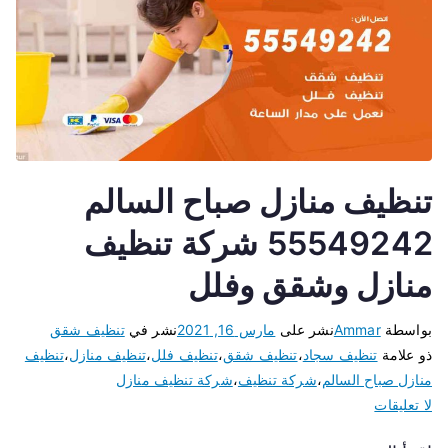
تنظيف منازل صباح السالم
55549242 شركة تنظيف
منازل وشقق وفلل
بواسطة
Ammar
نشر على
مارس 16, 2021
نشر في
تنظيف شقق
ذو علامة
تنظيف سجاد
،
تنظيف شقق
،
تنظيف فلل
،
تنظيف منازل
،
تنظيف
منازل صباح السالم
،
شركة تنظيف
،
شركة تنظيف منازل
لا تعليقات