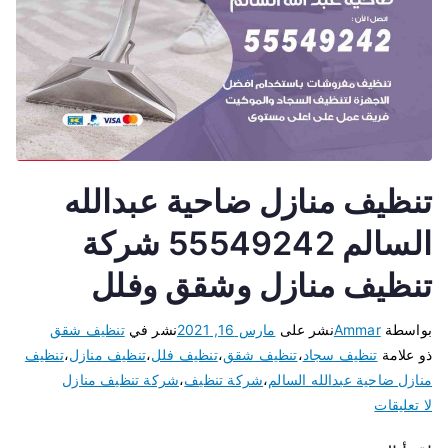
تنظيف منازل ضاحية عبدالله
السالم 55549242 شركة
تنظيف منازل وشقق وفلل
بواسطة
Ammar
نشر على
مارس 16, 2021
نشر في
تنظيف شقق
ذو علامة
تنظيف سجاد
،
تنظيف شقق
،
تنظيف فلل
،
تنظيف منازل
،
تنظيف
منازل ضاحية عبدالله السالم
،
شركة تنظيف
،
شركة تنظيف منازل
لا تعليقات