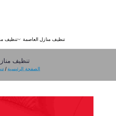
تنظيف منازل العاصمة
تنظيف من
تنظيف منازل المهبولة 55549242
الصفحة الرئيسية
تن