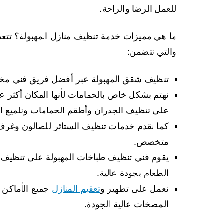
للعمل الرضا والراحة.
ما هي مميزات خدمة تنظيف منازل المهبولة؟ تتع
والتي تتضمن:
تنظيف شقق المهبولة عبر أفضل فريق فني مخت
نهتم بشكل خاص بالحمامات لأنها المكان أكثر ع
على تنظيف الجدران وأطقم الحمامات وتلميع ال
كما نقدم خدمات تنظيف الستائر للصالون وغرف ا
متخصص.
يقوم فني تنظيف طباخات المهبولة على تنظيف الط
الطعام بجودة عالية.
نعمل على تطهير و
تعقيم المنازل
جميع الأماكن 
المضخات عالية الجودة.