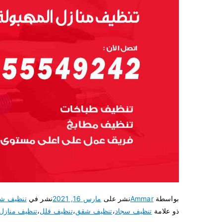
بواسطة
Ammar
نشر على
مارس 16, 2021
نشر في
تنظيف ش
ذو علامة
تنظيف سجاد
،
تنظيف شقق
،
تنظيف فلل
،
تنظيف منازل