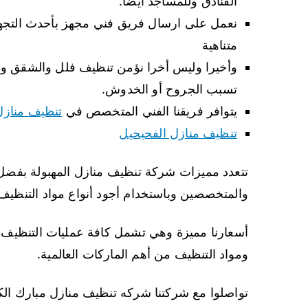
الفنادق وللمساجد أيضا.
نعمل على ارسال فريق فني مجهز بأحدث التج
متناهية
وأخيرا وليس أخرا نؤمن تنظيف فلل والشقق والم
تسبب الجروح أو الخدوش.
يتوافر فريقنا الفني المتخصص في
تنظيف منازل
تنظيف منازل الفحيحيل
تتعدد مميزات شركة تنظيف منازل المهبولة بفضل خ
والمتخصصين وباستخدام أجود أنواع مواد التنظيف ال
أسعارنا مميزة وهي تشمل كافة عمليات التنظيف و
ومواد التنظيف من أهم الماركات العالمية.
تواصلوا مع شركتنا شركه تنظيف منازل مبارك الكبير