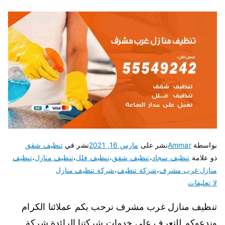
بواسطة
Ammar
نشر على
مارس 16, 2021
نشر في
تنظيف شقق
ذو علامة
تنظيف سجاد
،
تنظيف شقق
،
تنظيف فلل
،
تنظيف منازل
،
تنظيف
منازل غرب مشرف
،
شركة تنظيف
،
شركة تنظيف منازل
لا تعليقات
تنظيف منازل غرب مشرف نرحب بكم عملائنا الكرام
وندعوكم للتعرف على خدمات شركتنا الرائدة شركة